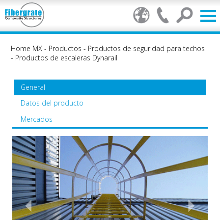
Home MX
-
Productos
-
Productos de seguridad para techos
-
Productos de escaleras Dynarail
General
Datos del producto
Mercados